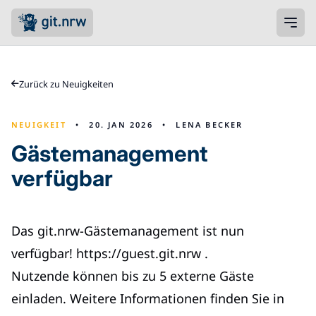
Zurück zu Neuigkeiten
NEUIGKEIT
•
20. JAN 2026
•
LENA BECKER
Gästemanagement
verfügbar
Das git.nrw-Gästemanagement ist nun
verfügbar!
https://guest.git.nrw
.
Nutzende können bis zu 5 externe Gäste
einladen. Weitere Informationen finden Sie in