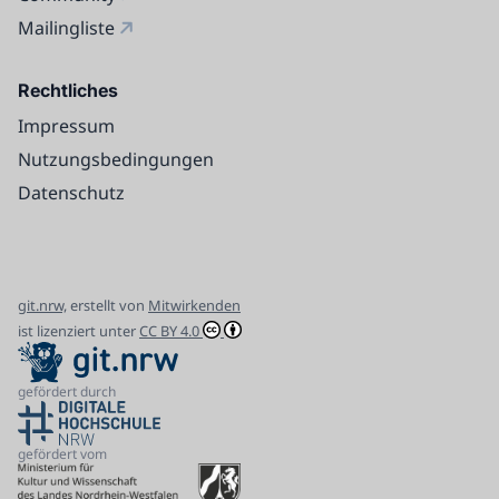
Mailingliste
Rechtliches
Impressum
Nutzungsbedingungen
Datenschutz
git.nrw,
erstellt von
Mitwirkenden
ist lizenziert unter
CC BY 4.0
gefördert durch
gefördert vom