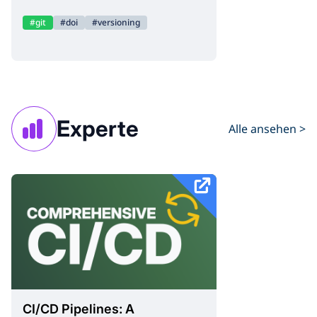
git
doi
versioning
Experte
Alle ansehen >
CI/CD Pipelines: A