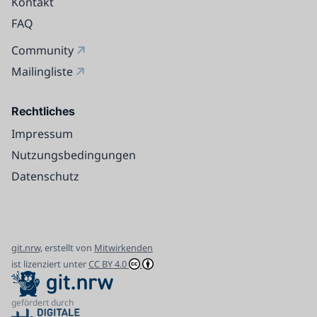
Kontakt
FAQ
Community
Mailingliste
Rechtliches
Impressum
Nutzungsbedingungen
Datenschutz
git.nrw,
erstellt von
Mitwirkenden
ist lizenziert unter
CC BY 4.0
gefördert durch